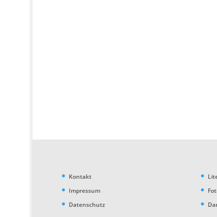
Kontakt
Lit
Impressum
Fo
Datenschutz
Da