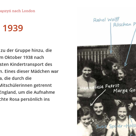
bąszyń nach London
 1939
u der Gruppe hinzu, die
 Im Oktober 1938 nach
sten Kindertransport des
en. Eines dieser Mädchen war
, die durch die
Mitschülerinnen getrennt
 England, um die Aufnahme
chte Rosa persönlich ins