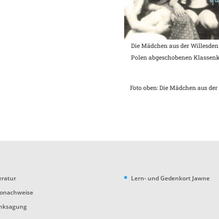
Die Mädchen aus der Willesden
Polen abgeschobenen Klassenka
Foto oben: Die Mädchen aus der 
eratur
Lern- und Gedenkort Jawne
tonachweise
nksagung