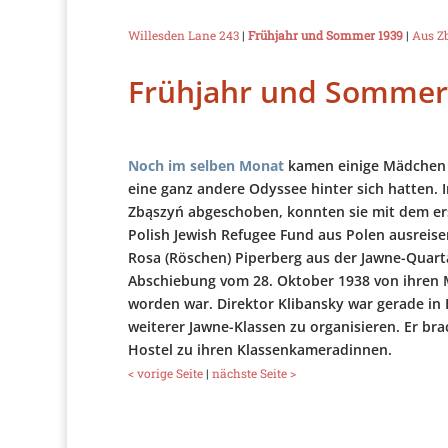
Willesden Lane 243
|
Frühjahr und Sommer 1939
|
Aus Z
Frühjahr und Sommer
Noch im selben Monat
kamen einige Mädchen z
eine ganz andere Odyssee hinter sich hatten.
Zbąszyń abgeschoben, konnten sie mit dem er
Polish Jewish Refugee Fund aus Polen ausreis
Rosa (Röschen) Piperberg aus der Jawne-Quarta
Abschiebung vom 28. Oktober 1938 von ihren 
worden war. Direktor Klibansky war gerade in
weiterer Jawne-Klassen zu organisieren. Er bra
Hostel zu ihren Klassenkameradinnen.
< vorige Seite
|
nächste Seite >