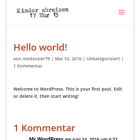
Hello world!
von
moitessier79
|
Mai 10, 2016
|
Unkategorisiert
|
1 Kommentar
Welcome to WordPress. This is your first post. Edit
or delete it, then start writing!
1 Kommentar
Mr WordPress
am Juni 14, 2016 um 6:37