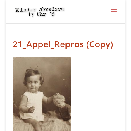
21_Appel_Repros (Copy)