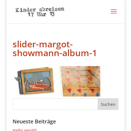
slider-margot-
showmann-album-1
Neueste Beiträge
Hello world!