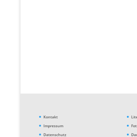
Kontakt
Lit
Impressum
Fo
Datenschutz
Da